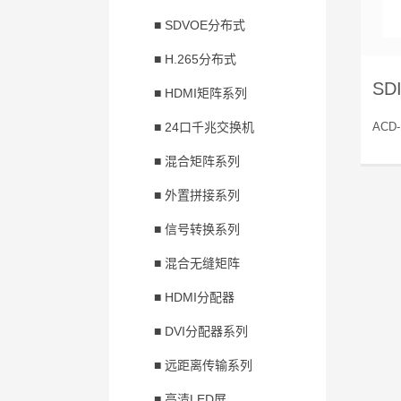
■ SDVOE分布式
■ H.265分布式
S
■ HDMI矩阵系列
■ 24口千兆交换机
ACD
■ 混合矩阵系列
■ 外置拼接系列
■ 信号转换系列
■ 混合无缝矩阵
■ HDMI分配器
■ DVI分配器系列
■ 远距离传输系列
■ 高清LED屏