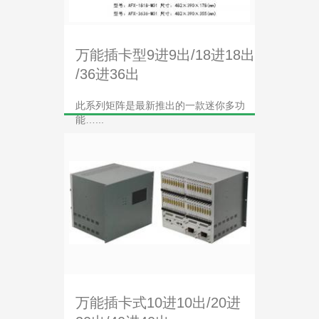
万能插卡型9进9出/18进18出
/36进36出
此系列矩阵是最新推出的一款迷你多功
能…...
万能插卡式10进10出/20进