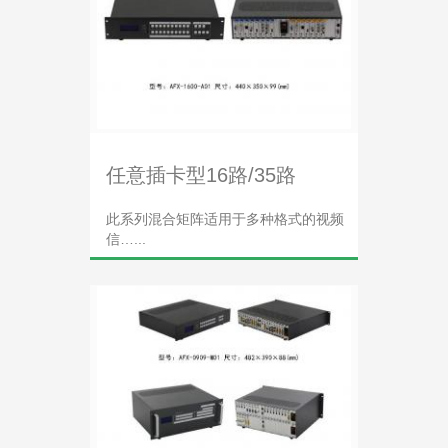
任意插卡型16路/35路
此系列混合矩阵适用于多种格式的视频
信…...