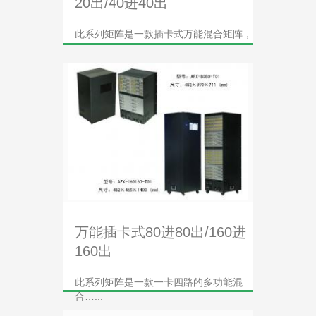
20出/40进40出
此系列矩阵是一款插卡式万能混合矩阵，
…...
万能插卡式80进80出/160进
160出
此系列矩阵是一款一卡四路的多功能混
合…...